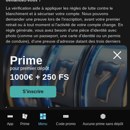
demandez-vous ?
La vérification aide à appliquer les règles de lutte contre le
blanchiment et à sécuriser votre compte. Nous pouvons
demander une preuve lors de l'inscription, avant votre premier
retrait ou à tout moment si l'activité de votre compte change. En
règle générale, vous avez besoin d'une pièce d'identité avec
photo (comme un passeport, une carte d'identité ou un permis
de conduire), d'une preuve d'adresse datant des trois derniers
mois, d'une preuve de paiement (comme une photo de votre
carte avec les numéros du milieu masqués ou une preuve de
Prime
propriété d'un portefeuille électronique ou d'une banque) et
d'une preuve de l'origine des fonds pour les activités à haut
pour premier dépôt
risque ou à forte valeur. Vérifiez que le nom sur le compte
correspond à ce qui est écrit. Les retraits peuvent être retardés
1000€ + 250 FS
jusqu'à ce que les documents soient vérifiés s'ils sont
manquants, illisibles ou périmés.
S'inscrire
France autorise-t-il Conquestador Casino ? Comment puis-
je sécuriser mon compte mobile ?
Pour vous assurer de pouvoir jouer, vous devez vérifier que le
jeu en ligne est légal dans France. Nous bloquons l'accès
App
Prime
Menu
Code promo
Aucune prime sans dépôt
depuis les endroits non autorisés, et les comptes peuvent être