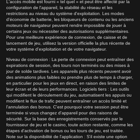
L'accès mobile est fourni « tel quel » et peut être affecté par la
configuration de l'appareil, la stabilité du réseau et les
restrictions au niveau du système d'exploitation. Les modes
d'économie de batterie, les bloqueurs de contenu ou les anciens
moteurs de navigateur peuvent rendre impossible de jouer à
certains jeux ou nécessiter des autorisations supplémentaires.
Pour une meilleure expérience de connexion, de caisse et de
lancement de jeu, utilisez la version officielle la plus récente de
votre système d'exploitation et de votre navigateur.
Niveau de connexion : La perte de connexion peut entraîner des
expirations de session, des tours non terminés ou des mises à
jour de solde tardives. Les appareils plus récents peuvent avoir
des animations plus faibles ou prendre plus de temps à charger,
en particulier pour les jeux en direct, en raison des limites de
leur écran et de leurs performances. Logiciels tiers : Les outils
qui modifient le déroulement du jeu, automatisent les appuis ou
modifient le flux de trafic peuvent entraîner un accès limité et
l'annulation des bonus. C'est pourquoi votre session peut être
terminée si vous changez d'appareil pour des raisons de
sécurité. Sur la base des enregistrements conservés par le
fournisseur de jeu et le casino, toute action restante, comme les
étapes d'activation de bonus ou les tours de jeu, est traitée.
Note sur la disponibilité de l'application : S'il existe une option