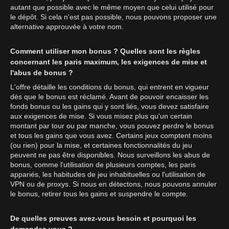
autant que possible avec le même moyen que celui utilisé pour
le dépôt. Si cela n'est pas possible, nous pouvons proposer une
alternative approuvée à votre nom.
Comment utiliser mon bonus ? Quelles sont les règles
concernant les paris maximum, les exigences de mise et
l'abus de bonus ?
L'offre détaille les conditions du bonus, qui entrent en vigueur
dès que le bonus est réclamé. Avant de pouvoir encaisser les
fonds bonus ou les gains qui y sont liés, vous devez satisfaire
aux exigences de mise. Si vous misez plus qu'un certain
montant par tour ou par manche, vous pouvez perdre le bonus
et tous les gains que vous avez. Certains jeux comptent moins
(ou rien) pour la mise, et certaines fonctionnalités du jeu
peuvent ne pas être disponibles. Nous surveillons les abus de
bonus, comme l'utilisation de plusieurs comptes, les paris
appariés, les habitudes de jeu inhabituelles ou l'utilisation de
VPN ou de proxys. Si nous en détectons, nous pouvons annuler
le bonus, retirer tous les gains et suspendre le compte.
De quelles preuves avez-vous besoin et pourquoi les