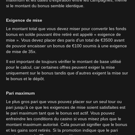
maximum et les dates d'expiration entre les campagnes, même
si le montant du bonus semble identique.
Exigence de mise
Le montant total que vous devez miser pour convertir les fonds
bonus en solde pouvant être retiré est appelé « exigence de
mise ». Vous devez placer des paris d'un total de €3500 avant
de pouvoir encaisser un bonus de €100 soumis à une exigence
de mise de 35x.
Il est important de toujours vérifier le montant de base utilisé
pour le calcul, car certaines offres peuvent exiger la mise
uniquement sur le bonus tandis que d'autres exigent la mise sur
le bonus et le dépôt.
Pari maximum
Le plus gros pari que vous pouvez placer sur un seul tour ou
pari jusqu'à ce que les exigences de mise soient satisfaites est
le pari maximum tant que le bonus est actif. Vous pouvez
enfreindre les conditions du casino si vous misez plus que le
montant maximum autorisé. Cela pourrait signifier que le bonus
et les gains sont retirés. Si la promotion indique que le pari