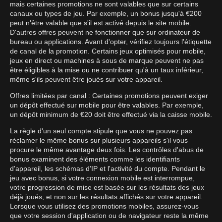
mais certaines promotions ne sont valables que sur certains
canaux ou types de jeu. Par exemple, un bonus jusqu'à €200
peut n'être valable que s'il est activé depuis le site mobile.
D'autres offres peuvent ne fonctionner que sur ordinateur de
bureau ou applications. Avant d'opter, vérifiez toujours l'étiquette
de canal de la promotion. Certains jeux optimisés pour mobile,
jeux en direct ou machines à sous de marque peuvent ne pas
être éligibles à la mise ou ne contribuer qu'à un taux inférieur,
même s'ils peuvent être joués sur votre appareil.
Offres limitées par canal : Certaines promotions peuvent exiger
un dépôt effectué sur mobile pour être valables. Par exemple,
un dépôt minimum de €20 doit être effectué via la caisse mobile.
La règle d'un seul compte stipule que vous ne pouvez pas
réclamer le même bonus sur plusieurs appareils s'il vous
procure le même avantage deux fois. Les contrôles d'abus de
bonus examinent des éléments comme les identifiants
d'appareil, les schémas d'IP et l'activité du compte. Pendant le
jeu avec bonus, si votre connexion mobile est interrompue,
votre progression de mise est basée sur les résultats des jeux
déjà joués, et non sur les résultats affichés sur votre appareil.
Lorsque vous utilisez des promotions mobiles, assurez-vous
que votre session d'application ou de navigateur reste la même