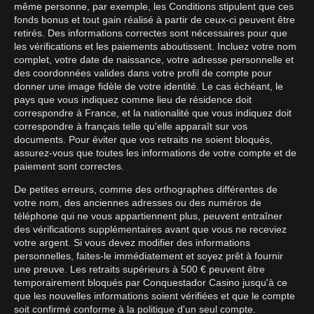
même personne, par exemple, les Conditions stipulent que ces
fonds bonus et tout gain réalisé à partir de ceux-ci peuvent être
retirés. Des informations correctes sont nécessaires pour que
les vérifications et les paiements aboutissent. Incluez votre nom
complet, votre date de naissance, votre adresse personnelle et
des coordonnées valides dans votre profil de compte pour
donner une image fidèle de votre identité. Le cas échéant, le
pays que vous indiquez comme lieu de résidence doit
correspondre à France, et la nationalité que vous indiquez doit
correspondre à français telle qu'elle apparaît sur vos
documents. Pour éviter que vos retraits ne soient bloqués,
assurez-vous que toutes les informations de votre compte et de
paiement sont correctes.
De petites erreurs, comme des orthographes différentes de
votre nom, des anciennes adresses ou des numéros de
téléphone qui ne vous appartiennent plus, peuvent entraîner
des vérifications supplémentaires avant que vous ne receviez
votre argent. Si vous devez modifier des informations
personnelles, faites-le immédiatement et soyez prêt à fournir
une preuve. Les retraits supérieurs à 500 € peuvent être
temporairement bloqués par Conquestador Casino jusqu'à ce
que les nouvelles informations soient vérifiées et que le compte
soit confirmé conforme à la politique d'un seul compte.