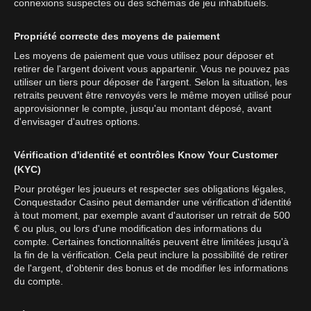
connexions suspectes ou des schémas de jeu inhabituels.
Propriété correcte des moyens de paiement
Les moyens de paiement que vous utilisez pour déposer et
retirer de l'argent doivent vous appartenir. Vous ne pouvez pas
utiliser un tiers pour déposer de l'argent. Selon la situation, les
retraits peuvent être renvoyés vers le même moyen utilisé pour
approvisionner le compte, jusqu'au montant déposé, avant
d'envisager d'autres options.
Vérification d'identité et contrôles Know Your Customer
(KYC)
Pour protéger les joueurs et respecter ses obligations légales,
Conquestador Casino peut demander une vérification d'identité
à tout moment, par exemple avant d'autoriser un retrait de 500
€ ou plus, ou lors d'une modification des informations du
compte. Certaines fonctionnalités peuvent être limitées jusqu'à
la fin de la vérification. Cela peut inclure la possibilité de retirer
de l'argent, d'obtenir des bonus et de modifier les informations
du compte.