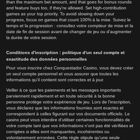
than the maximum bet amount, and that goes for bonus rounds
and feature buys too, if they're allowed. Set high-contribution
games as your top priority. To avoid slowing down your
progress, focus on games that count 100% à la mise. Suivez le
temps et la progression : consultez votre compteur de mise et la
date de fin de session avant de changer de jeu ou d'augmenter
la durée de votre session.
Conditions d'inscription : politique d'un seul compte et
exactitude des données personnelles
Pour vous inscrire chez Conquestador Casino, vous devez créer
un seul compte personnel et vous assurer que toutes les
informations qu'il contient sont correctes et à jour.
Veiller à ce que les paiements et les messages importants
parviennent rapidement et en toute sécurité à la bonne
personne protège votre expérience de jeu. Lors de l'inscription,
vous déclarez que les informations fournies sont exactes et
correspondent à celles figurant sur vos documents officiels. Le
casino peut vous interdire d'utiliser certaines fonctionnalités de
votre compte tant que vos informations n'ont pas été vérifiées et
corrigées si elles sont manquantes, incohérentes ou
volontairement erronées. Cette règle stipule qu'une seule