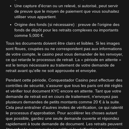
Une capture d'écran ou un relevé, si autorisé, peut servir
de preuve que le moyen de paiement que vous souhaitez
utiliser vous appartient.
Origine des fonds (si nécessaire) : preuve de l'origine des
fonds de dépôt pour les retraits complexes ou importants
comme 5,000 €.
Tous les documents doivent être clairs et lisibles. Si les images
sont floues, coupées ou ne correspondent pas aux informations
de votre compte, le casino peut vous demander de les renvoyer,
ce qui retarde le processus de retrait. La « période en attente »
est le temps nécessaire au traitement de votre demande de
retrait avant qu'elle ne soit approuvée et envoyée.
Pendant cette période, Conquestador Casino peut effectuer des
contrôles de sécurité, s'assurer que tous les paris ont été réglés
et vérifier tout document KYC encore en attente. Tant que votre
demande de retrait est en cours de traitement, n'envoyez pas
plusieurs demandes de petits montants comme 20 € à la suite.
Cela peut entraîner d'autres invites de vérification, ce qui ralentit
le processus d'approbation. Pour accélérer les choses autant
que possible, gardez une seule demande ouverte et répondez
rapidement à toute demande de document. Les retraits peuvent