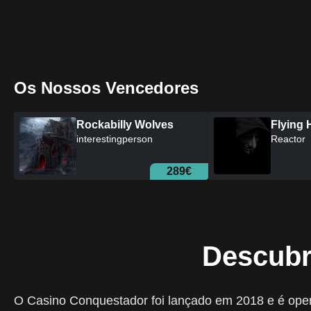
Os Nossos Vencedores
Davinci Diamonds
Rockabi
Viviana
interest
412€
Descubr
O Casino Conquestador foi lançado em 2018 e é oper