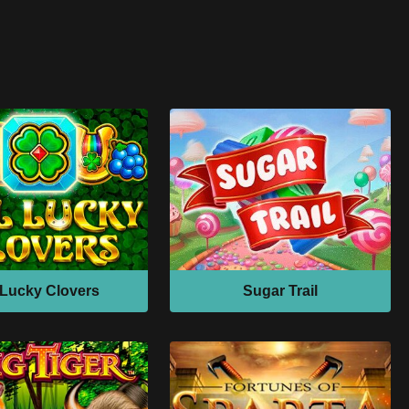
 Lucky Clovers
Sugar Trail