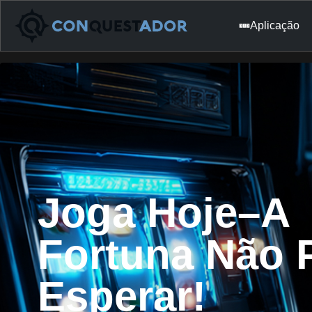
Aplicação
Joga Hoje–A
Fortuna Não 
Esperar!