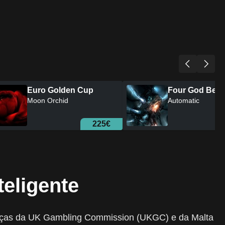
Taboo
Euro Golden 
Misty-Cloud
Moon Orchid
97€
eligente
cenças da UK Gambling Commission (UKGC) e da Malta