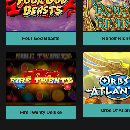
Four God Beasts
Renoir Rich
Orbs Of Atlan
Fire Twenty Deluxe