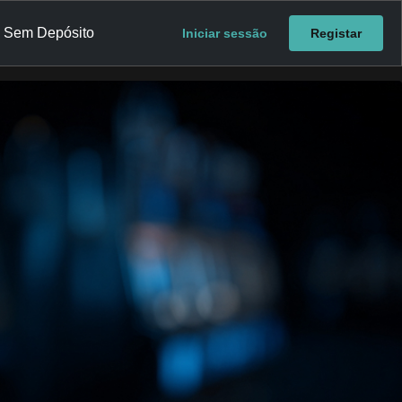
 Sem Depósito
Iniciar sessão
Registar