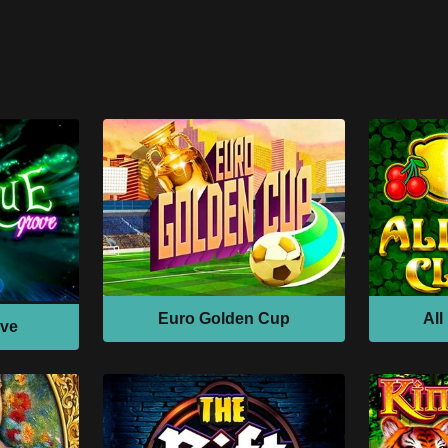
Euro Golden Cup
All
ove