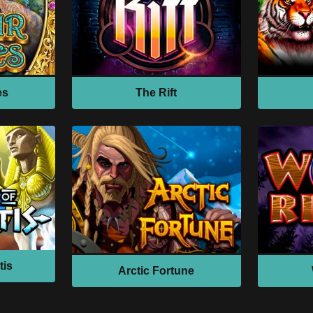
es
The Rift
tis
Arctic Fortune