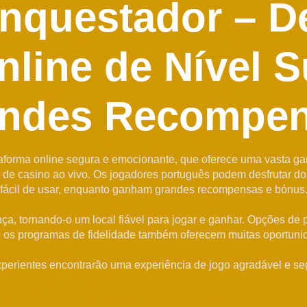
nquestador – D
line de Nível S
ndes Recompe
forma online segura e emocionante, que oferece uma vasta ga
s de casino ao vivo. Os jogadores português podem desfrutar do
fácil de usar, enquanto ganham grandes recompensas e bónus
nça, tornando-o um local fiável para jogar e ganhar. Opções de
s e os programas de fidelidade também oferecem muitas oportu
perientes encontrarão uma experiência de jogo agradável e se