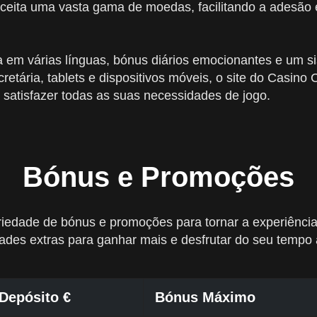
 aceita uma vasta gama de moedas, facilitando a adesão e
dia em várias línguas, bónus diários emocionantes e u
retária, tablets e dispositivos móveis, o site do Casino
 satisfazer todas as suas necessidades de jogo.
Bónus e Promoções
edade de bónus e promoções para tornar a experiência
es extras para ganhar mais e desfrutar do seu tempo a
Depósito €
Bónus Máximo