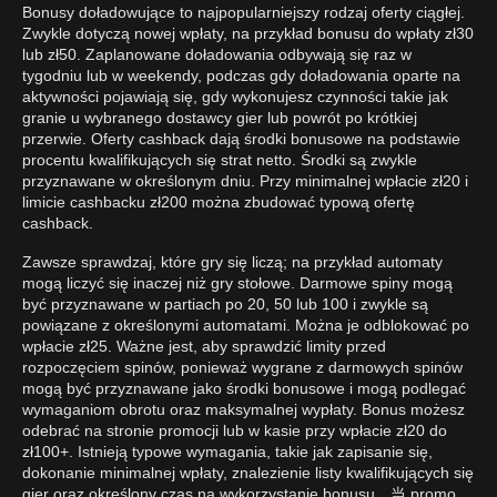
Bonusy doładowujące to najpopularniejszy rodzaj oferty ciągłej.
Zwykle dotyczą nowej wpłaty, na przykład bonusu do wpłaty zł30
lub zł50. Zaplanowane doładowania odbywają się raz w
tygodniu lub w weekendy, podczas gdy doładowania oparte na
aktywności pojawiają się, gdy wykonujesz czynności takie jak
granie u wybranego dostawcy gier lub powrót po krótkiej
przerwie. Oferty cashback dają środki bonusowe na podstawie
procentu kwalifikujących się strat netto. Środki są zwykle
przyznawane w określonym dniu. Przy minimalnej wpłacie zł20 i
limicie cashbacku zł200 można zbudować typową ofertę
cashback.
Zawsze sprawdzaj, które gry się liczą; na przykład automaty
mogą liczyć się inaczej niż gry stołowe. Darmowe spiny mogą
być przyznawane w partiach po 20, 50 lub 100 i zwykle są
powiązane z określonymi automatami. Można je odblokować po
wpłacie zł25. Ważne jest, aby sprawdzić limity przed
rozpoczęciem spinów, ponieważ wygrane z darmowych spinów
mogą być przyznawane jako środki bonusowe i mogą podlegać
wymaganiom obrotu oraz maksymalnej wypłaty. Bonus możesz
odebrać na stronie promocji lub w kasie przy wpłacie zł20 do
zł100+. Istnieją typowe wymagania, takie jak zapisanie się,
dokonanie minimalnej wpłaty, znalezienie listy kwalifikujących się
gier oraz określony czas na wykorzystanie bonusu。当 promo