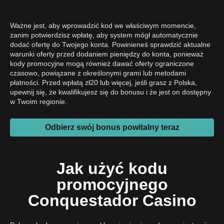
Ważne jest, aby wprowadzić kod we właściwym momencie,
zanim potwierdzisz wpłatę, aby system mógł automatycznie
dodać ofertę do Twojego konta. Powinieneś sprawdzić aktualne
warunki oferty przed dodaniem pieniędzy do konta, ponieważ
kody promocyjne mogą również dawać oferty ograniczone
czasowo, powiązane z określonymi grami lub metodami
płatności. Przed wpłatą zł20 lub więcej, jeśli grasz z Polska,
upewnij się, że kwalifikujesz się do bonusu i że jest on dostępny
w Twoim regionie.
Odbierz swój bonus powitalny teraz
Jak użyć kodu
promocyjnego
Conquestador Casino