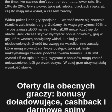
the time, live casinos don't count or count at a lower rate, like
10% do 20%. Gry stołowe, takie jak ruletka, blackjack i bakarat,
często mają niski wkład, a czasem zerowy.
Wideo poker i inne gry specjalne — wartość może się znacznie
różnić w zależności od gry. Załóżmy, że waga gry wynosi 20%, a
Ty obstawiasz zł500 na niej. Tylko zł100 może liczyć się do
obrotu. Jeśli chcesz szybko wyczyścić bonus powitalny, graj w
gry, które wnoszą największy wkład, i unikaj gier
niedozwolonych. Zwróć też uwagę na wszelkie inne zasady,
które mogą wpływać na Twoje postępy, takie jak limity
maksymalnego zakładu podczas trwania bonusu. Jeśli limit
wynosi zł5 na spin lub rękę, wygrane z bonusów mogą zostać
unieważnione, jeśli go przekroczysz. W całej grze utrzymuj stałą
wysokość stawki.
Oferty dla obecnych
graczy: bonusy
doładowujące, cashback i
darmowe spiny