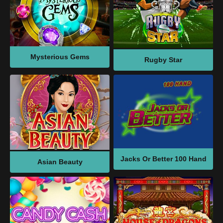
Jak dokonać wpłaty i czego się spodziewać
Metody płatności
Opłaty
Mysterious Gems
Rugby Star
Poleć przyjaciela do Conquestador Casino, używając
tego kodu
Jak użyć kodu kuponu
Jacks Or Better 100 Hand
Asian Beauty