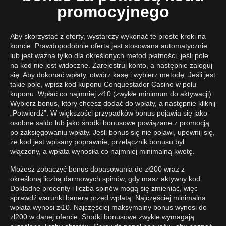
promocyjnego
Aby skorzystać z oferty, wystarczy wykonać te proste kroki na
koncie. Prawdopodobnie oferta jest stosowana automatycznie
lub jest ważna tylko dla określonych metod płatności, jeśli pole
na kod nie jest widoczne. Zarejestruj konto, a następnie zaloguj
się. Aby dokonać wpłaty, otwórz kasę i wybierz metodę. Jeśli jest
takie pole, wpisz kod kuponu Conquestador Casino w polu
kuponu. Wpłać co najmniej zł10 (zwykłe minimum do aktywacji).
Wybierz bonus, który chcesz dodać do wpłaty, a następnie kliknij
„Potwierdź”. W większości przypadków bonus pojawia się jako
osobne saldo lub jako środki bonusowe powiązane z promocją
po zaksięgowaniu wpłaty. Jeśli bonus się nie pojawi, upewnij się,
że kod jest wpisany poprawnie, przełącznik bonusu był
włączony, a wpłata wynosiła co najmniej minimalną kwotę.
Możesz zobaczyć bonus dopasowania do zł200 wraz z
określoną liczbą darmowych spinów, gdy masz aktywny kod.
Dokładne procenty i liczba spinów mogą się zmieniać, więc
sprawdź warunki banera przed wpłatą. Najczęściej minimalna
wpłata wynosi zł10. Najczęściej maksymalny bonus wynosi do
zł200 w danej ofercie. Środki bonusowe zwykle wymagają