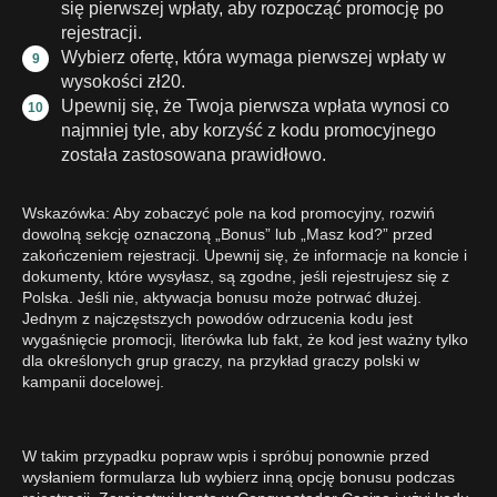
się pierwszej wpłaty, aby rozpocząć promocję po
rejestracji.
Wybierz ofertę, która wymaga pierwszej wpłaty w
wysokości zł20.
Upewnij się, że Twoja pierwsza wpłata wynosi co
najmniej tyle, aby korzyść z kodu promocyjnego
została zastosowana prawidłowo.
Wskazówka: Aby zobaczyć pole na kod promocyjny, rozwiń
dowolną sekcję oznaczoną „Bonus” lub „Masz kod?” przed
zakończeniem rejestracji. Upewnij się, że informacje na koncie i
dokumenty, które wysyłasz, są zgodne, jeśli rejestrujesz się z
Polska. Jeśli nie, aktywacja bonusu może potrwać dłużej.
Jednym z najczęstszych powodów odrzucenia kodu jest
wygaśnięcie promocji, literówka lub fakt, że kod jest ważny tylko
dla określonych grup graczy, na przykład graczy polski w
kampanii docelowej.
W takim przypadku popraw wpis i spróbuj ponownie przed
wysłaniem formularza lub wybierz inną opcję bonusu podczas