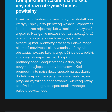
Conquestador Casino dla Polska,
aby od razu otrzymać bonus
powitalny
Dzięki temu kodowi możesz otrzymać dodatkowe
kredyty i spiny przy pierwszej wpłacie. Wprowadź
kod podczas rejestracji lub w kasie, aby uzyskać
więcej zł. Następnie możesz od razu zacząć grać
w automaty i przy stołach na żywo, które
akceptują kod. Niektórzy gracze w Polska mogą
nie mieć możliwości skorzystania z oferty lub
obstawiać wyższe kwoty, więc jeśli jesteś z polski,
zgłoś się jak najwcześniej. Użyj kodu
promocyjnego Conquestador Casino, aby
otrzymać najlepsze oferty bonusowe. Kod
promocyjny to najszybszy sposób na uzyskanie
dodatkowej wartości przy pierwszej wpłacie, na
przykład wyższego dopasowania, większej liczby
spinów lub dostępu do spersonalizowanego
pakietu powitalnego.