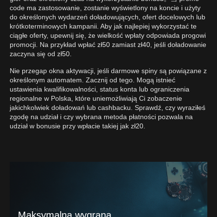
code ma zastosowanie, zostanie wyświetlony na koncie i użyty
do określonych wydarzeń doładowujących, ofert docelowych lub
krótkoterminowych kampanii. Aby jak najlepiej wykorzystać te
ciągłe oferty, upewnij się, że wielkość wpłaty odpowiada progowi
promocji. Na przykład wpłać zł50 zamiast zł40, jeśli doładowanie
zaczyna się od zł50.
Nie przegap okna aktywacji, jeśli darmowe spiny są powiązane z
określonym automatem. Zacznij od tego. Mogą istnieć
ustawienia kwalifikowalności, status konta lub ograniczenia
regionalne w Polska, które uniemożliwiają Ci zobaczenie
jakichkolwiek doładowań lub cashbacku. Sprawdź, czy wyraziłeś
zgodę na udział i czy wybrana metoda płatności pozwala na
udział w bonusie przy wpłacie takiej jak zł20.
Maksymalna wygrana