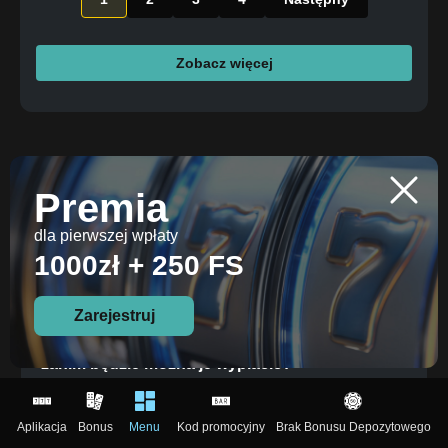
Zobacz więcej
FAQ
Premia
dla pierwszej wpłaty
1000zł + 250 FS
Jak otrzymać bonus powitalny i użyć kodu
kuponu Conquestador Casino?
Zarejestruj
Ile razy trzeba obrócić środki bonusowe,
zanim będzie można je wypłacić?
Jak dokonywać wpłat i wypłat? Jak długo
Aplikacja
Bonus
Menu
Kod promocyjny
Brak Bonusu Depozytowego
potrwa przesłanie pieniędzy do mnie?