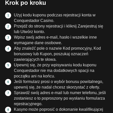
Krok po kroku
Użyj kodu kuponu podczas rejestracji konta w
Conquestador Casino.
Przejdź do strony rejestracji i kliknij Zarejestruj się
lub Utwórz konto.
Wpisz swój adres e-mail, hasło i wszelkie inne
wymagane dane osobowe.
Aby znaleźć pole o nazwie Kod promocyjny, Kod
bonusowy lub Kupon, poszukaj oznaczeń
zawierających te słowa.
Upewnij się, że przy wpisywaniu kodu kuponu
Conquestador nie ma dodatkowych spacji na
początku ani na końcu.
Jeśli formularz prosi o wybór bonusu powitalnego,
upewnij się, że nadal chcesz skorzystać z oferty.
Sprawdź swój adres e-mail lub numer telefonu, jeśli
zostaniesz o to poproszony po wysłaniu formularza
rejestracyjnego.
Kasyno może poprosić o dokonanie kwalifikującej