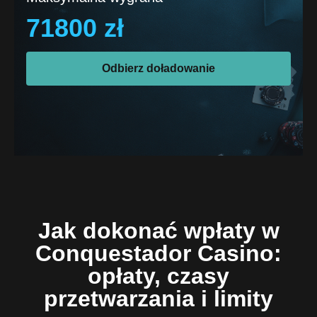
71800 zł
Odbierz doładowanie
Jak dokonać wpłaty w
Conquestador Casino:
opłaty, czasy
przetwarzania i limity