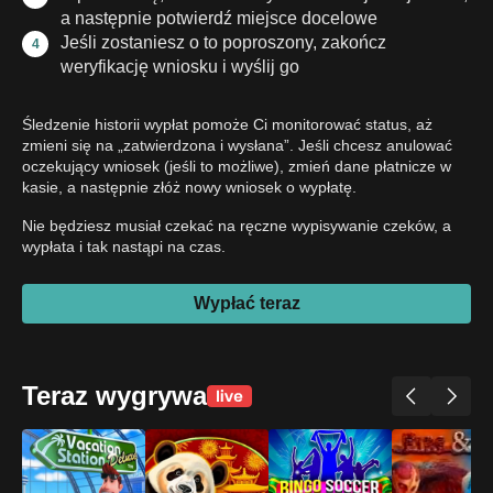
a następnie potwierdź miejsce docelowe
Jeśli zostaniesz o to poproszony, zakończ
weryfikację wniosku i wyślij go
Śledzenie historii wypłat pomoże Ci monitorować status, aż
zmieni się na „zatwierdzona i wysłana”. Jeśli chcesz anulować
oczekujący wniosek (jeśli to możliwe), zmień dane płatnicze w
kasie, a następnie złóż nowy wniosek o wypłatę.
Nie będziesz musiał czekać na ręczne wypisywanie czeków, a
wypłata i tak nastąpi na czas.
Wypłać teraz
Teraz wygrywa