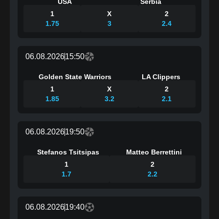
USA
Serbia
1
X
2
1.75
3
2.4
06.08.2026
15:50
Golden State Warriors
LA Clippers
1
X
2
1.85
3.2
2.1
06.08.2026
19:50
Stefanos Tsitsipas
Matteo Berrettini
1
2
1.7
2.2
06.08.2026
19:40