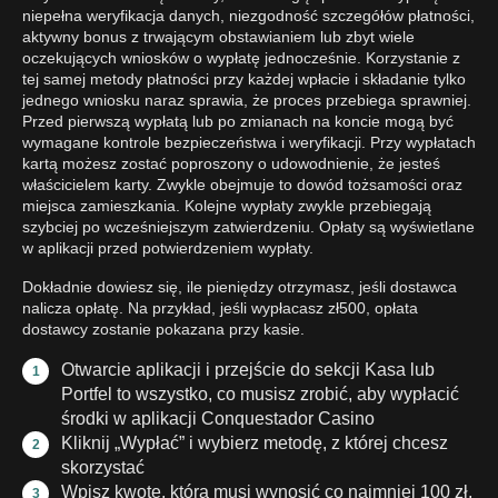
niepełna weryfikacja danych, niezgodność szczegółów płatności,
aktywny bonus z trwającym obstawianiem lub zbyt wiele
oczekujących wniosków o wypłatę jednocześnie. Korzystanie z
tej samej metody płatności przy każdej wpłacie i składanie tylko
jednego wniosku naraz sprawia, że proces przebiega sprawniej.
Przed pierwszą wypłatą lub po zmianach na koncie mogą być
wymagane kontrole bezpieczeństwa i weryfikacji. Przy wypłatach
kartą możesz zostać poproszony o udowodnienie, że jesteś
właścicielem karty. Zwykle obejmuje to dowód tożsamości oraz
miejsca zamieszkania. Kolejne wypłaty zwykle przebiegają
szybciej po wcześniejszym zatwierdzeniu. Opłaty są wyświetlane
w aplikacji przed potwierdzeniem wypłaty.
Dokładnie dowiesz się, ile pieniędzy otrzymasz, jeśli dostawca
nalicza opłatę. Na przykład, jeśli wypłacasz zł500, opłata
dostawcy zostanie pokazana przy kasie.
Otwarcie aplikacji i przejście do sekcji Kasa lub
Portfel to wszystko, co musisz zrobić, aby wypłacić
środki w aplikacji Conquestador Casino
Kliknij „Wypłać” i wybierz metodę, z której chcesz
skorzystać
Wpisz kwotę, która musi wynosić co najmniej 100 zł,