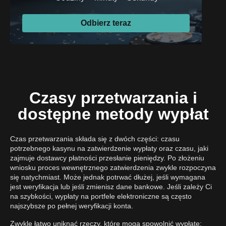
Odbierz teraz
Czasy przetwarzania i
dostępne metody wypłat
Czas przetwarzania składa się z dwóch części: czasu
potrzebnego kasynu na zatwierdzenie wypłaty oraz czasu, jaki
zajmuje dostawcy płatności przesłanie pieniędzy. Po złożeniu
wniosku proces wewnętrznego zatwierdzenia zwykle rozpoczyna
się natychmiast. Może jednak potrwać dłużej, jeśli wymagana
jest weryfikacja lub jeśli zmienisz dane bankowe. Jeśli zależy Ci
na szybkości, wypłaty na portfele elektroniczne są często
najszybsze po pełnej weryfikacji konta.
Zwykle łatwo uniknąć rzeczy, które mogą spowolnić wypłatę: