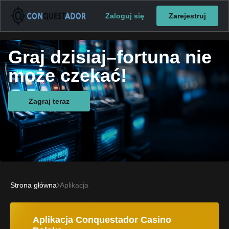
Zaloguj się
Zarejestruj
Graj dzisiaj–fortuna nie
może czekać!
Zagraj teraz
Strona główna
Aplikacja
Aplikacja Conquestador Casino