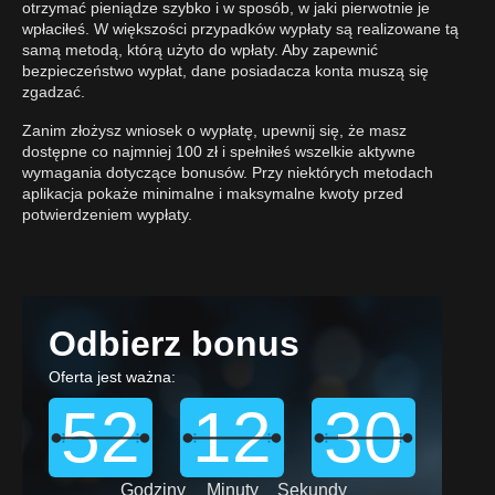
otrzymać pieniądze szybko i w sposób, w jaki pierwotnie je
wpłaciłeś. W większości przypadków wypłaty są realizowane tą
samą metodą, którą użyto do wpłaty. Aby zapewnić
bezpieczeństwo wypłat, dane posiadacza konta muszą się
zgadzać.
Zanim złożysz wniosek o wypłatę, upewnij się, że masz
dostępne co najmniej 100 zł i spełniłeś wszelkie aktywne
wymagania dotyczące bonusów. Przy niektórych metodach
aplikacja pokaże minimalne i maksymalne kwoty przed
potwierdzeniem wypłaty.
Odbierz bonus
Oferta jest ważna:
52
12
28
Godziny
Minuty
Sekundy