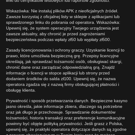
linki do certyfikatów testowych lub raportów zgodności.
Wskazówka: Nie instaluj plików APK z nieoficjalnych źródeł.
Zawsze korzystaj z oficjalnej listy w sklepie z aplikacjami lub
sprawdzonego linku do pobrania od operatora. Wskazówka:
Upewnij się, że system operacyjny Twojego urządzenia jest
zawsze aktualny, aby chronić je przed zagrożeniami
bezpieczeństwa podczas wpłaty zł50 lub wypłaty zł500.
Zasady licencjonowania i ochrony graczy. Uzyskanie licencji to
prawo, które umożliwia bezpieczną grę. Przepisy licencyjne
określają, jak sprawdzać tożsamość osób, obsługiwać skargi,
chronić dane oraz zarządzać odpowiedzialną grą. Znajdź
informacje o licencji w stopce aplikacji lub strony przed
dodaniem środków do salda zł100. Upewnij się, że nazwa
operatora zgadza się z nazwą firmy obsługującej płatności i
obsługę klienta.
Prywatność i sposób przetwarzania danych. Bezpieczne kasyno
jasno określa, jakie informacje zbiera, dlaczego są potrzebne
oraz jak długo je przechowuje. Sprawdzanie dokumentów
tożsamości, historia transakcji oraz preferencje komunikacyjne
powinny być objęte polityką prywatności. Jeśli grasz z Polska,
upewnij się, że praktyki operatora dotyczące danych są zgodne