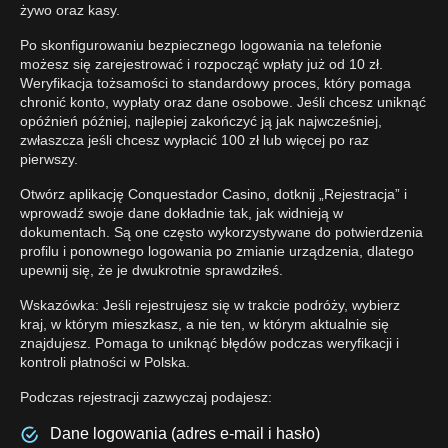
żywo oraz kasy.
Po skonfigurowaniu bezpiecznego logowania na telefonie
możesz się zarejestrować i rozpocząć wpłaty już od 10 zł.
Weryfikacja tożsamości to standardowy proces, który pomaga
chronić konto, wypłaty oraz dane osobowe. Jeśli chcesz uniknąć
opóźnień później, najlepiej zakończyć ją jak najwcześniej,
zwłaszcza jeśli chcesz wypłacić 100 zł lub więcej po raz
pierwszy.
Otwórz aplikację Conquestador Casino, dotknij „Rejestracja” i
wprowadź swoje dane dokładnie tak, jak widnieją w
dokumentach. Są one często wykorzystywane do potwierdzenia
profilu i ponownego logowania po zmianie urządzenia, dlatego
upewnij się, że je dwukrotnie sprawdziłeś.
Wskazówka: Jeśli rejestrujesz się w trakcie podróży, wybierz
kraj, w którym mieszkasz, a nie ten, w którym aktualnie się
znajdujesz. Pomaga to uniknąć błędów podczas weryfikacji i
kontroli płatności w Polska.
Podczas rejestracji zazwyczaj podajesz:
Dane logowania (adres e-mail i hasło)