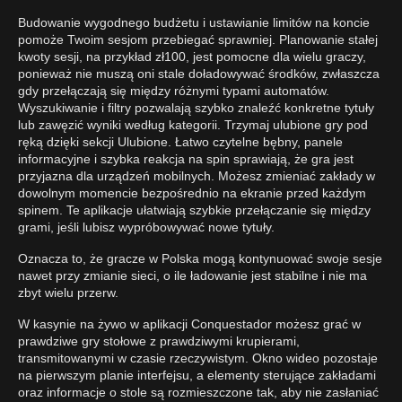
Budowanie wygodnego budżetu i ustawianie limitów na koncie
pomoże Twoim sesjom przebiegać sprawniej. Planowanie stałej
kwoty sesji, na przykład zł100, jest pomocne dla wielu graczy,
ponieważ nie muszą oni stale doładowywać środków, zwłaszcza
gdy przełączają się między różnymi typami automatów.
Wyszukiwanie i filtry pozwalają szybko znaleźć konkretne tytuły
lub zawęzić wyniki według kategorii. Trzymaj ulubione gry pod
ręką dzięki sekcji Ulubione. Łatwo czytelne bębny, panele
informacyjne i szybka reakcja na spin sprawiają, że gra jest
przyjazna dla urządzeń mobilnych. Możesz zmieniać zakłady w
dowolnym momencie bezpośrednio na ekranie przed każdym
spinem. Te aplikacje ułatwiają szybkie przełączanie się między
grami, jeśli lubisz wypróbowywać nowe tytuły.
Oznacza to, że gracze w Polska mogą kontynuować swoje sesje
nawet przy zmianie sieci, o ile ładowanie jest stabilne i nie ma
zbyt wielu przerw.
W kasynie na żywo w aplikacji Conquestador możesz grać w
prawdziwe gry stołowe z prawdziwymi krupierami,
transmitowanymi w czasie rzeczywistym. Okno wideo pozostaje
na pierwszym planie interfejsu, a elementy sterujące zakładami
oraz informacje o stole są rozmieszczone tak, aby nie zasłaniać