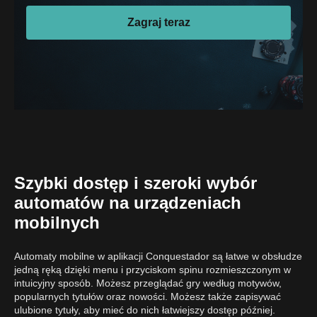
Zagraj teraz
Szybki dostęp i szeroki wybór
automatów na urządzeniach
mobilnych
Automaty mobilne w aplikacji Conquestador są łatwe w obsłudze
jedną ręką dzięki menu i przyciskom spinu rozmieszczonym w
intuicyjny sposób. Możesz przeglądać gry według motywów,
popularnych tytułów oraz nowości. Możesz także zapisywać
ulubione tytuły, aby mieć do nich łatwiejszy dostęp później.