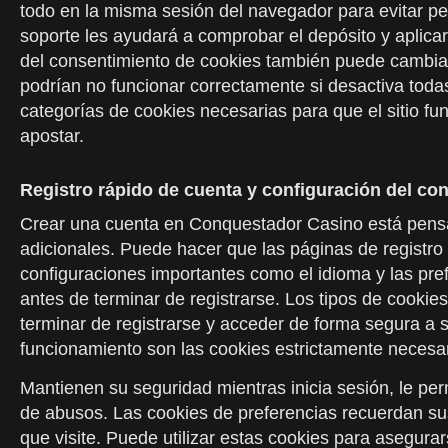
todo en la misma sesión del navegador para evitar per
soporte les ayudará a comprobar el depósito y aplicar
del consentimiento de cookies también puede cambia
podrían no funcionar correctamente si desactiva todas
categorías de cookies necesarias para que el sitio 
apostar.
Registro rápido de cuenta y configuración del co
Crear una cuenta en Conquestador Casino está pensad
adicionales. Puede hacer que las páginas de registro
configuraciones importantes como el idioma y las pref
antes de terminar de registrarse. Los tipos de cooki
terminar de registrarse y acceder de forma segura a s
funcionamiento son las cookies estrictamente necesar
Mantienen su seguridad mientras inicia sesión, le per
de abusos. Las cookies de preferencias recuerdan sus
que visite. Puede utilizar estas cookies para asegura