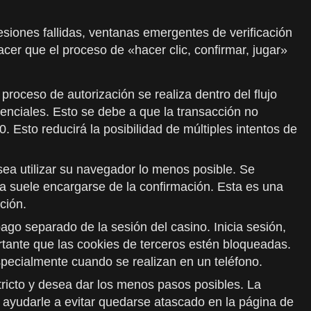
siones fallidas, ventanas emergentes de verificación
er que el proceso de «hacer clic, confirmar, jugar»
roceso de autorización se realiza dentro del flujo
senciales. Esto se debe a que la transacción no
 Esto reducirá la posibilidad de múltiples intentos de
ea utilizar su navegador lo menos posible. Se
a suele encargarse de la confirmación. Esta es una
ción.
go separado de la sesión del casino. Inicia sesión,
rtante que las cookies de terceros estén bloqueadas.
pecialmente cuando se realizan en un teléfono.
tricto y desea dar los menos pasos posibles. La
ayudarle a evitar quedarse atascado en la página de