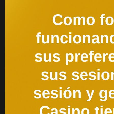
Como for
funcionand
sus prefer
sus sesio
sesión y g
Casino tie