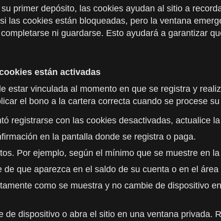
su primer depósito, las cookies ayudan al sitio a record
si las cookies están bloqueadas, pero la ventana emerge
ompletarse ni guardarse. Esto ayudará a garantizar que l
cookies están activadas
estar vinculada al momento en que se registra y realiza
licar el bono a la cartera correcta cuando se procese su
ntó registrarse con las cookies desactivadas, actualice l
firmación en la pantalla donde se registra o paga.
itos. Por ejemplo, según el mínimo que se muestre en la 
de que aparezca en el saldo de su cuenta o en el área
actamente como se muestra y no cambie de dispositivo e
de dispositivo o abra el sitio en una ventana privada. R