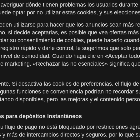
veriguar dónde tienen problemas los usuarios durante e
ede optar por no utilizar estas cookies, y sus elecciones
eden utilizarse para hacer que los anuncios sean más 
o, si decide aceptarlas, es posible que vea ofertas más
ar su consentimiento de cookies, puede hacerlo cuando el
egistro rápido y darle control, le sugerimos que solo p
nivel de comodidad. Cuando haga clic en «Aceptar todo»,
 de marketing. «Rechazar las no esenciales» significa qu
ente. Si desactiva las cookies de preferencias, el flujo d
lgunas funciones de conveniencia podrían no recordar su
 estando disponibles, pero las mejoras y el contenido pe
s para depósitos instantáneos
u flujo de pago no está bloqueado por restricciones ag
y más de intercambios directos y seguros, por lo que 