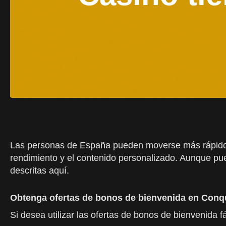
Las personas de España pueden moverse más rápido y
rendimiento y el contenido personalizado. Aunque pued
descritas aquí.
Obtenga ofertas de bonos de bienvenida en Conq
Si desea utilizar las ofertas de bonos de bienvenida