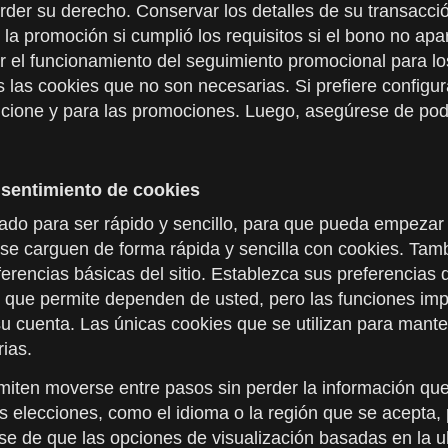
der su derecho. Conservar los detalles de su transacción
 la promoción si cumplió los requisitos si el bono no a
r el funcionamiento del seguimiento promocional para l
 las cookies que no son necesarias. Si prefiere configur
funcione y para las promociones. Luego, asegúrese de po
nsentimiento de cookies
o para ser rápido y sencillo, para que pueda empezar a
 se carguen de forma rápida y sencilla con cookies. Ta
erencias básicas del sitio. Establezca sus preferencias
es que permite dependen de usted, pero las funciones i
u cuenta. Las únicas cookies que se utilizan para mante
ias.
miten moverse entre pasos sin perder la información que
 elecciones, como el idioma o la región que se acepta,
rse de que las opciones de visualización basadas en la ub