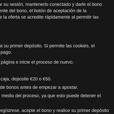
ar su sesión, mantenerlo conectado y darle el bono
nte del bono, el botón de aceptación de la
a oferta se acredite rápidamente al permitir las
 su primer depósito. Si permite las cookies, el
 pago.
a página e inicie el proceso de nuevo.
caja, deposite €20 o €50.
 de bonos antes de empezar a apostar.
n medio del proceso, ya que esto puede detener el
egístrese, acepte el bono y realice su primer depósito