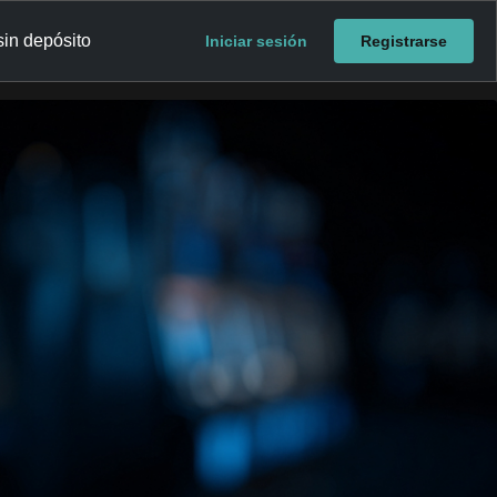
in depósito
Iniciar sesión
Registrarse