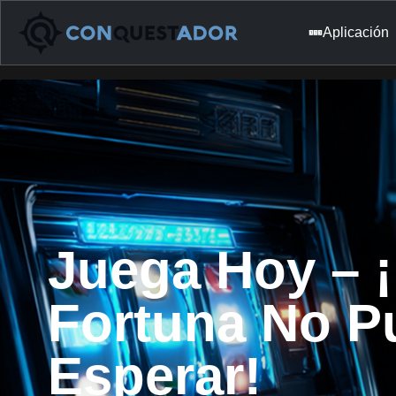
Aplicación
Juega Hoy – 
Fortuna No P
Esperar!