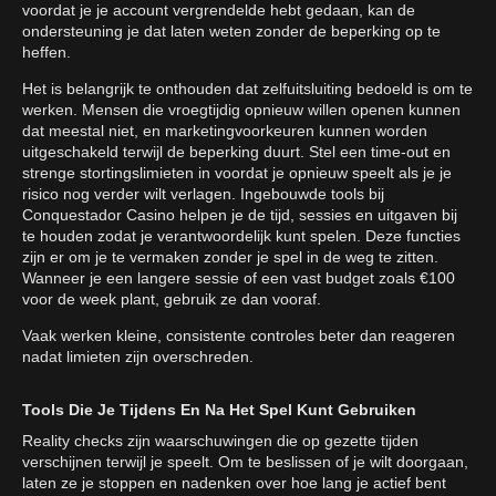
voordat je je account vergrendelde hebt gedaan, kan de
ondersteuning je dat laten weten zonder de beperking op te
heffen.
Het is belangrijk te onthouden dat zelfuitsluiting bedoeld is om te
werken. Mensen die vroegtijdig opnieuw willen openen kunnen
dat meestal niet, en marketingvoorkeuren kunnen worden
uitgeschakeld terwijl de beperking duurt. Stel een time-out en
strenge stortingslimieten in voordat je opnieuw speelt als je je
risico nog verder wilt verlagen. Ingebouwde tools bij
Conquestador Casino helpen je de tijd, sessies en uitgaven bij
te houden zodat je verantwoordelijk kunt spelen. Deze functies
zijn er om je te vermaken zonder je spel in de weg te zitten.
Wanneer je een langere sessie of een vast budget zoals €100
voor de week plant, gebruik ze dan vooraf.
Vaak werken kleine, consistente controles beter dan reageren
nadat limieten zijn overschreden.
Tools Die Je Tijdens En Na Het Spel Kunt Gebruiken
Reality checks zijn waarschuwingen die op gezette tijden
verschijnen terwijl je speelt. Om te beslissen of je wilt doorgaan,
laten ze je stoppen en nadenken over hoe lang je actief bent