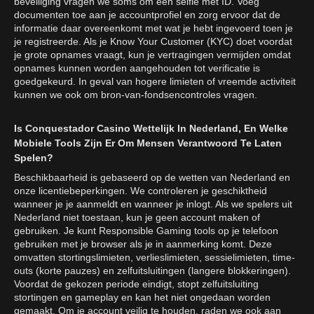
beveiliging vragen we soms om een selfie met ID. Voeg
documenten toe aan je accountprofiel en zorg ervoor dat de
informatie daar overeenkomt met wat je hebt ingevoerd toen je
je registreerde. Als je Know Your Customer (KYC) doet voordat
je grote opnames vraagt, kun je vertragingen vermijden omdat
opnames kunnen worden aangehouden tot verificatie is
goedgekeurd. In geval van hogere limieten of vreemde activiteit
kunnen we ook om bron-van-fondsencontroles vragen.
Is Conquestador Casino Wettelijk In Nederland, En Welke
Mobiele Tools Zijn Er Om Mensen Verantwoord Te Laten
Spelen?
Beschikbaarheid is gebaseerd op de wetten van Nederland en
onze licentiebeperkingen. We controleren je geschiktheid
wanneer je je aanmeldt en wanneer je inlogt. Als we spelers uit
Nederland niet toestaan, kun je geen account maken of
gebruiken. Je kunt Responsible Gaming tools op je telefoon
gebruiken met je browser als je in aanmerking komt. Deze
omvatten stortingslimieten, verlieslimieten, sessielimieten, time-
outs (korte pauzes) en zelfuitsluitingen (langere blokkeringen).
Voordat de gekozen periode eindigt, stopt zelfuitsluiting
stortingen en gameplay en kan het niet ongedaan worden
gemaakt. Om je account veilig te houden, raden we ook aan