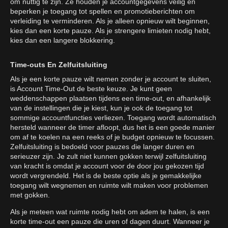
om nuttig te zijn. Ze houden je accountgegevens veilig en
beperken je toegang tot spellen en promotieberichten om
verleiding te verminderen. Als je alleen opnieuw wilt beginnen,
kies dan een korte pauze. Als je strengere limieten nodig hebt,
kies dan een langere blokkering.
Time-outs En Zelfuitsluiting
Als je een korte pauze wilt nemen zonder je account te sluiten,
is Account Time-Out de beste keuze. Je kunt geen
weddenschappen plaatsen tijdens een time-out, en afhankelijk
van de instellingen die je kiest, kun je ook de toegang tot
sommige accountfuncties verliezen. Toegang wordt automatisch
hersteld wanneer de timer afloopt, dus het is een goede manier
om af te koelen na een reeks of je budget opnieuw te focussen.
Zelfuitsluiting is bedoeld voor pauzes die langer duren en
serieuzer zijn. Je zult niet kunnen gokken terwijl zelfuitsluiting
van kracht is omdat je account voor de door jou gekozen tijd
wordt vergrendeld. Het is de beste optie als je gemakkelijke
toegang wilt wegnemen en ruimte wilt maken voor problemen
met gokken.
Als je meteen wat ruimte nodig hebt om adem te halen, is een
korte time-out een pauze die uren of dagen duurt. Wanneer je