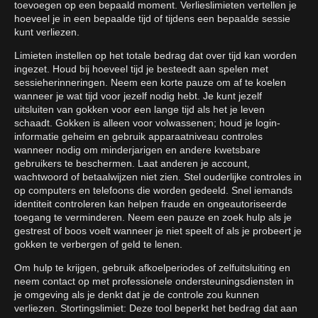
toevoegen op een bepaald moment. Verlieslimieten vertellen je
hoeveel je in een bepaalde tijd of tijdens een bepaalde sessie
kunt verliezen.
Limieten instellen op het totale bedrag dat over tijd kan worden
ingezet. Houd bij hoeveel tijd je besteedt aan spelen met
sessieherinneringen. Neem een korte pauze om af te koelen
wanneer je wat tijd voor jezelf nodig hebt. Je kunt jezelf
uitsluiten van gokken voor een lange tijd als het je leven
schaadt. Gokken is alleen voor volwassenen; houd je login-
informatie geheim en gebruik apparaatniveau controles
wanneer nodig om minderjarigen en andere kwetsbare
gebruikers te beschermen. Laat anderen je account,
wachtwoord of betaalwijzen niet zien. Stel ouderlijke controles in
op computers en telefoons die worden gedeeld. Snel iemands
identiteit controleren kan helpen fraude en ongeautoriseerde
toegang te verminderen. Neem een pauze en zoek hulp als je
gestrest of boos voelt wanneer je niet speelt of als je probeert je
gokken te verbergen of geld te lenen.
Om hulp te krijgen, gebruik afkoelperiodes of zelfuitsluiting en
neem contact op met professionele ondersteuningsdiensten in
je omgeving als je denkt dat je de controle zou kunnen
verliezen. Stortingslimiet: Deze tool beperkt het bedrag dat aan