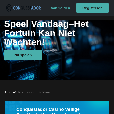
Aanmelden
Registreren
Speel Vandaag–Het
Fortuin Kan Niet
Wachten!
Nu spelen
Home
Verantwoord Gokken
Conquestador Casino Veilige